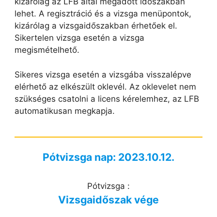
kizárólag az LFB által megadott időszakban
lehet. A regisztráció és a vizsga menüpontok,
kizárólag a vizsgaidőszakban érhetőek el.
Sikertelen vizsga esetén a vizsga
megismételhető.
Sikeres vizsga esetén a vizsgába visszalépve
elérhető az elkészült oklevél.
Az oklevelet nem
szükséges csatolni a licens kérelemhez, az LFB
automatikusan megkapja.
Pótvizsga nap: 2023.10.12.
Pótvizsga :
Vizsgaidőszak vége