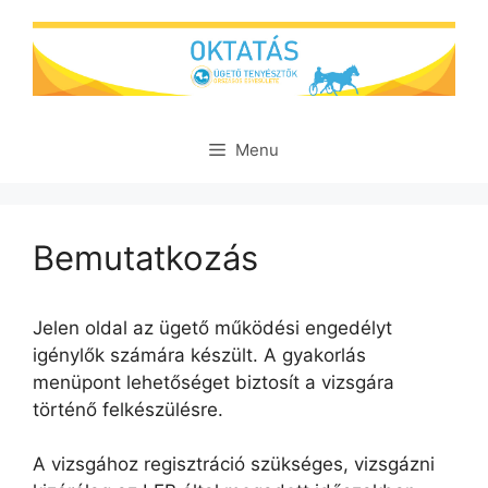
Skip
to
content
Menu
Bemutatkozás
Jelen oldal az ügető működési engedélyt
igénylők számára készült. A gyakorlás
menüpont lehetőséget biztosít a vizsgára
történő felkészülésre.
A vizsgához regisztráció szükséges, vizsgázni